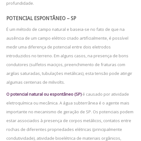
profundidade.
POTENCIAL ESPONTÂNEO – SP
É um método de campo natural e baseia-se no fato de que na
ausência de um campo elétrico criado artificialmente, é possível
medir uma diferença de potencial entre dois eletrodos
introduzidos no terreno. Em alguns casos, na presença de bons
condutores (sulfetos maciços, preenchimento de fraturas com
argilas saturadas, tubulações metálicas), esta tensão pode atingir
algumas centenas de milivolts.
O potencial natural ou espontâneo (SP)
é causado por atividade
eletroquímica ou mecânica. A água subterrânea é o agente mais
importante no mecanismo de geração de SP. Os potenciais podem
estar associados à presença de corpos metálicos, contatos entre
rochas de diferentes propriedades elétricas (principalmente
condutividade), atividade bioelétrica de materiais orgânicos,