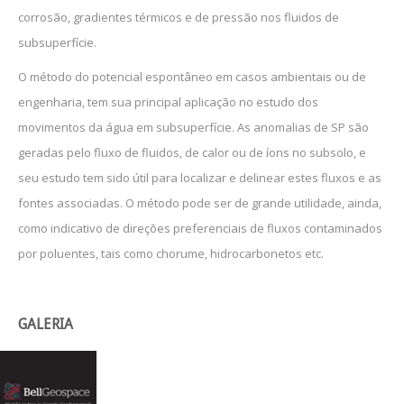
corrosão, gradientes térmicos e de pressão nos fluidos de
subsuperfície.
O método do potencial espontâneo em casos ambientais ou de
engenharia, tem sua principal aplicação no estudo dos
movimentos da água em subsuperfície. As anomalias de SP são
geradas pelo fluxo de fluidos, de calor ou de íons no subsolo, e
seu estudo tem sido útil para localizar e delinear estes fluxos e as
fontes associadas. O método pode ser de grande utilidade, ainda,
como indicativo de direções preferenciais de fluxos contaminados
por poluentes, tais como chorume, hidrocarbonetos etc.
GALERIA