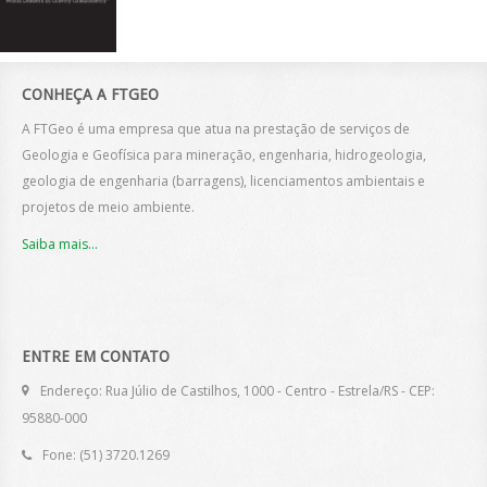
CONHEÇA A FTGEO
A FTGeo é uma empresa que atua na prestação de serviços de
Geologia e Geofísica para mineração, engenharia, hidrogeologia,
geologia de engenharia (barragens), licenciamentos ambientais e
projetos de meio ambiente.
Saiba mais...
ENTRE EM CONTATO
Endereço: Rua Júlio de Castilhos, 1000 - Centro - Estrela/RS - CEP:
95880-000
Fone: (51) 3720.1269